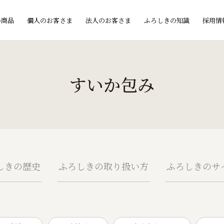
い商品
個人のお客さま
法人のお客さま
ふろしきの知識
採用情
すいか包み
しきの歴史
ふろしきの取り扱い方
ふろしきのサ