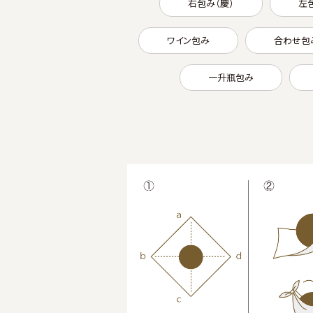
右包み（慶）
左
ワイン包み
合わせ包
一升瓶包み