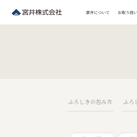
宮井について
お取り扱
ふろしきの包み方
ふろ