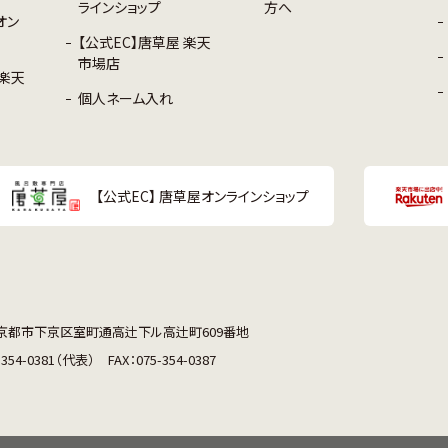
ラインショップ
方へ
オン
【公式EC】唐草屋 楽天
市場店
 楽天
個人ネーム入れ
【公式EC】 唐草屋オンラインショップ
京都市下京区室町通高辻下ル高辻町609番地
-354-0381（代表）
FAX：075-354-0387