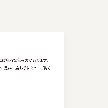
には様々な包み方があります。
、 是非一度お手にとってご覧く