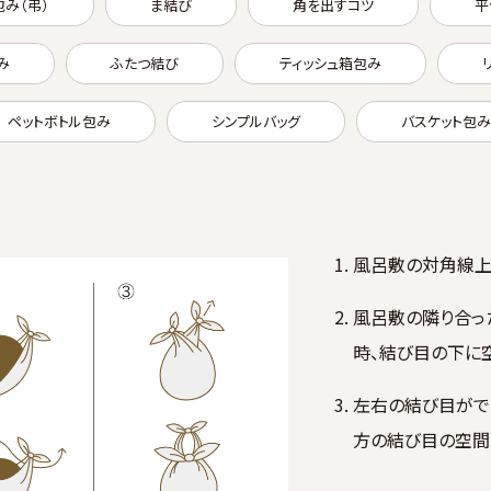
包み（弔）
ま結び
角を出すコツ
平
み
ふたつ結び
ティッシュ箱包み
ペットボトル包み
シンプルバッグ
バスケット包み
風呂敷の対角線上
風呂敷の隣り合った
時、結び目の下に空
左右の結び目がで
方の結び目の空間