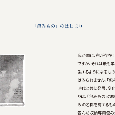
「包みもの」のはじまり
我が国に、布が存在
ですが、それは最も
製するようになるも
はみられません。「包
時代と共に発展、変
りは、「包みもの」の
みの名称を有するも
包んだ収納専用包み