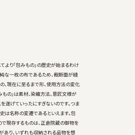
してより「包みもの」の歴史が始まるわけ
単純な一枚の布であるため、裁断面が縫
のの、現在に至るまで形、使用方法の変化
みもの」は素材、染織方法、意匠文様が
化を遂げていったにすぎないのです。つま
歴史は名称の変遷であるといえます。包
ので現存するものは、正倉院蔵の御物を
があり、いずれも収納される品物を想