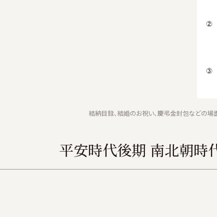
結納目録、結婚のお祝い、慶弔金封包などの場面
平安時代後期 南北朝時