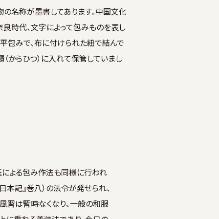
物の名称が墨書してあります。中国文化
奈良時代、文字によって包みものを表し
は平包みで、布に付けられた紐で結んで
櫃（からひつ）に入れて保管していまし
紙による包み作法も同様に行われ
続日本記』巻八）の法令が発せられ、
の風習は暫時なくなり、一般の和服