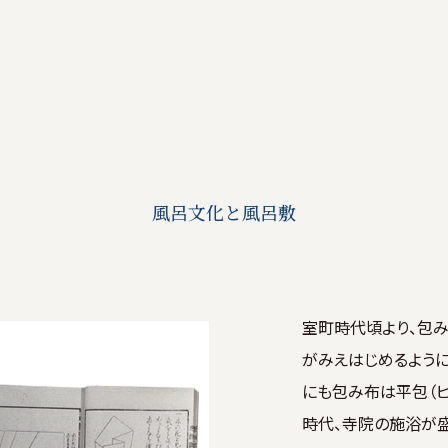
風呂文化と風呂敷
室町時代頃より、包
がみえはじめるよう
にも包み布は平包（ヒ
時代、寺院の施浴が盛