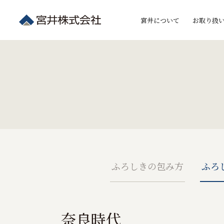
宮井について
お取り扱
ふろしきの包み方
ふろ
奈良時代