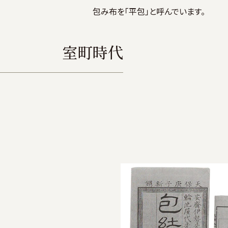
包み布を「平包」と呼んでいます。
室町時代