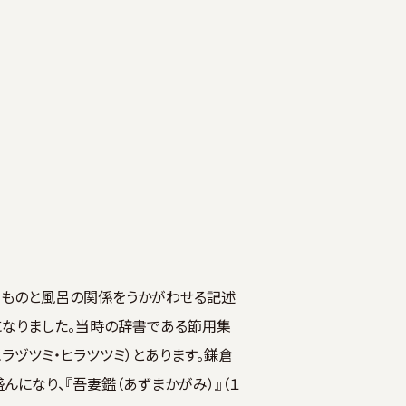
みものと風呂の関係をうかがわせる記述
になりました。当時の辞書である節用集
ラヅツミ・ヒラツツミ）とあります。鎌倉
んになり、『吾妻鑑（あずまかがみ）』（１