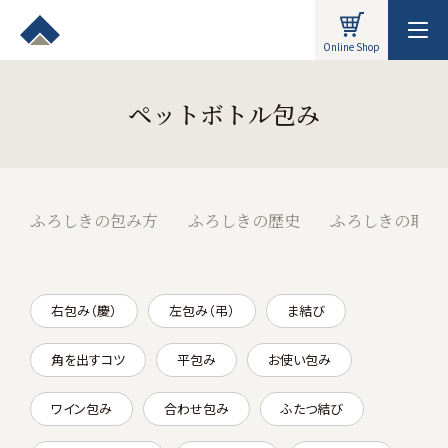
Online Shop
ペットボトル包み
ふろしきの包み方
ふろしきの歴史
ふろしきの取り
右包み（慶）
左包み（弔）
ま結び
角を出すコツ
平包み
お使い包み
ワイン包み
合わせ包み
ふたつ結び