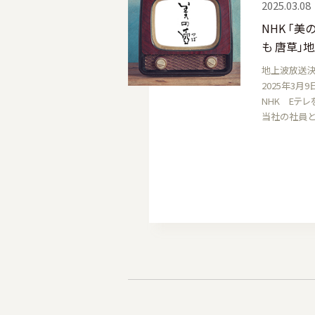
2025.03.08
NHK 「
も 唐草」
地上波放送決
2025年3月9
NHK Eテレ
当社の社員と