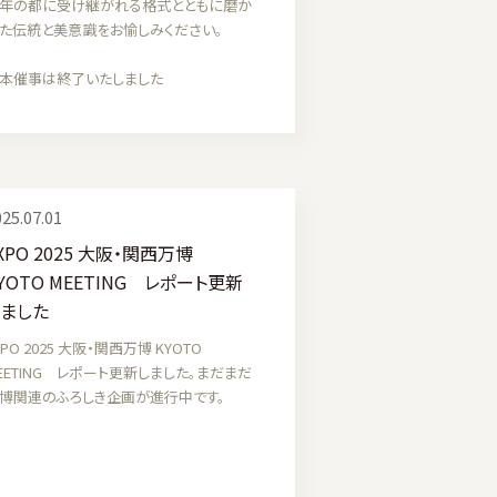
年の都に受け継がれる格式とともに磨か
た伝統と美意識をお愉しみください。
本催事は終了いたしました
25.07.01
XPO 2025 大阪・関西万博
YOTO MEETING レポート更新
しました
XPO 2025 大阪・関西万博 KYOTO
EETING レポート更新しました。まだまだ
博関連のふろしき企画が進行中です。