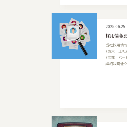
2025.06.25
採用情報
当社採用情報
（東京 正社
（京都 パー
詳細は画像ク