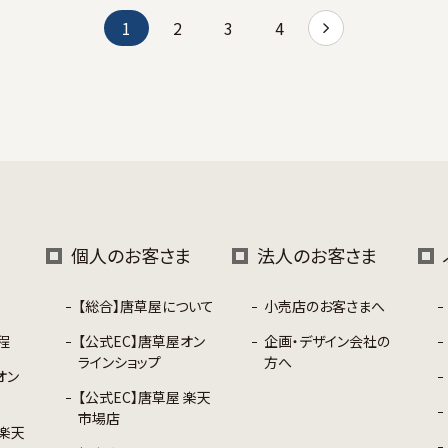
1
2
3
4
個人のお客さま
法人のお客さま
【総合】唐草屋について
小売店のお客さまへ
程
【公式EC】唐草屋オン
企画・デザイン会社の
ラインショップ
方へ
オン
【公式EC】唐草屋 楽天
市場店
 楽天