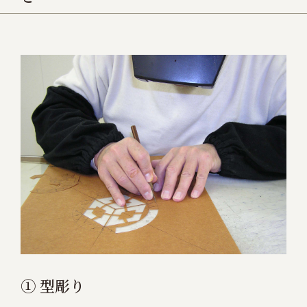
① 型彫り