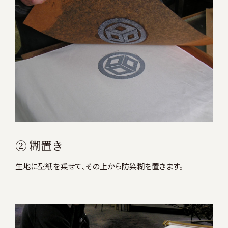
② 糊置き
生地に型紙を乗せて、その上から防染糊を置きます。