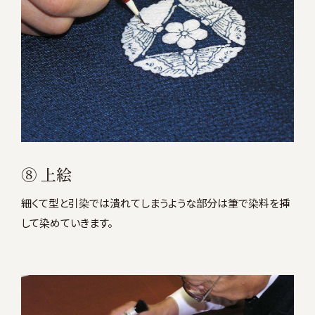
⑧ 上絵
細くて型と引染では潰れてしまうような部分は筆で染料を挿
して染めていきます。