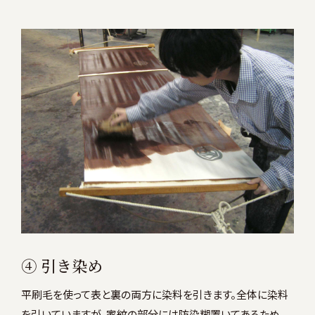
④ 引き染め
平刷毛を使って表と裏の両方に染料を引きます。全体に染料
を引いていますが、家紋の部分には防染糊置いてあるため、