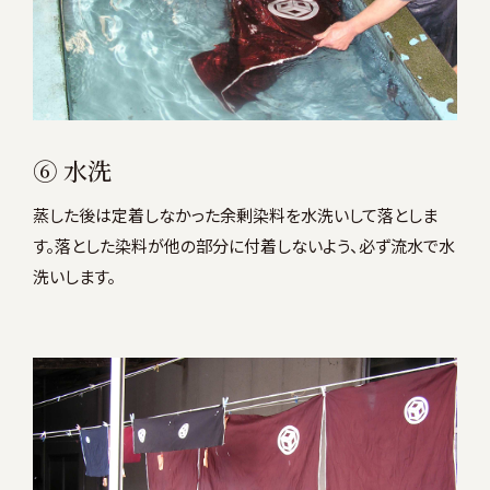
⑥ 水洗
蒸した後は定着しなかった余剰染料を水洗いして落としま
す。落とした染料が他の部分に付着しないよう、必ず流水で水
洗いします。