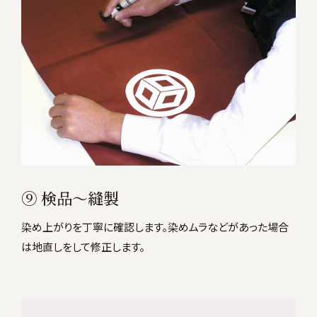
⑨ 検品〜縫製
染め上がりを丁寧に確認します。染めムラなどがあった場合
は地直しをして修正します。