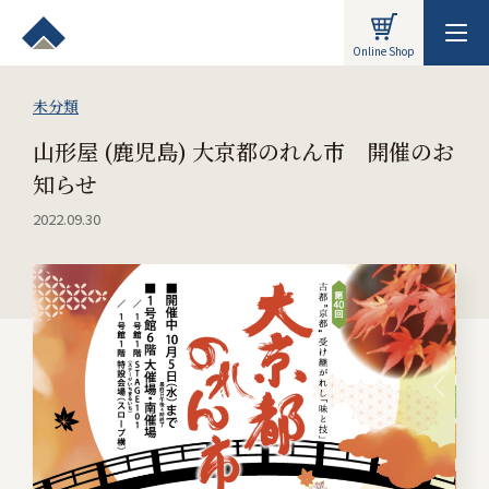
Online Shop
未分類
山形屋 (鹿児島) 大京都のれん市 開催のお
知らせ
2022.09.30