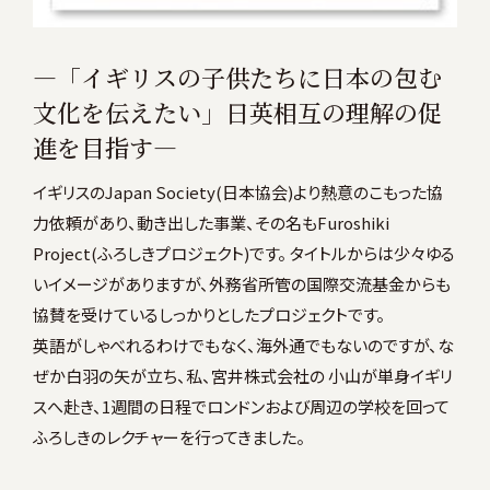
―「イギリスの子供たちに日本の包む
文化を伝えたい」日英相互の理解の促
進を目指す―
イギリスのJapan Society(日本協会)より熱意のこもった協
力依頼があり、動き出した事業、その名もFuroshiki
Project(ふろしきプロジェクト)です。 タイトルからは少々ゆる
いイメージがありますが、外務省所管の国際交流基金からも
協賛を受けているしっかりとしたプロジェクトです。
英語がしゃべれるわけでもなく、海外通でもないのですが、な
ぜか白羽の矢が立ち、私、宮井株式会社の 小山が単身イギリ
スへ赴き、1週間の日程でロンドンおよび周辺の学校を回って
ふろしきのレクチャーを行ってきました。