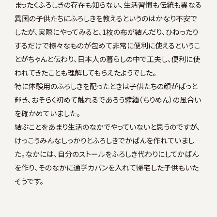
まったくふろしきの存在も知らない、生活習慣も伝統も異なる
異国の子供たちにふろしきを教えるというのはかなり不安で
したが、実際にやってみると、1枚の布が結んだり、ひねったり
するだけで様々なものが包めて非常に便利に使えるというこ
とがちゃんと伝わり、日本人の暮らしの中で工夫し、便利に使
われてきたことも理解してもらえたようでした。
特に体験用のふろしきを配ったときは子供たちの顔がぱっと
輝き、おそらく初めて触れるであろう縮緬（ちりめん）の風合い
を確かめていました。
結ぶことをあまり生活のなかでやっていないと思うのですが、
けっこうみんなしっかりとふろしきでかばんを作れていまし
た。なかには、自分のストールをふろしき代わりにしてかばん
を作り、そのなかに通学カバンを入れて帰宅した子供もいた
そうです。