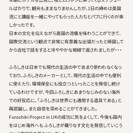
ルばかりで、観光もままなりませんしたが、1日の締めは英国
流にと講座を一緒にやってもらった人たちとパブに行くのが楽
しかったです。
日本の文化を伝えながら英国の流儀を味わうことができて、
国際交流という観点で非常に有意義な出張だったと帰国して
から会社で話をすると冷ややかな視線で返されましたが・・・
ふろしきは日本でも現代の生活の中であまり使われなくなっ
ており、ふろしきのメーカーとして、現代の生活の中でも便利
に使えたり、環境保全にも役立つといったことを発信し続け
ているわけですが、今回ふろしきにあまりなじみのない海外
での好反応に、「ふろしきは世界にも通用する道具である」と
再認識し、また自信を深めることができました。
Furoshiki Project in UKの成功に気をよくして、今後も国内
をはじめ海外へも ふろしきが織りなす文化を発信していこう